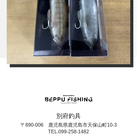
別府釣具
〒890-006 鹿児島県鹿児島市天保山町10-3
TEL.099-258-1482