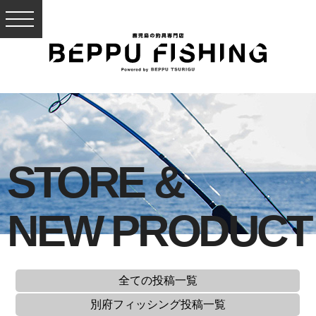
STORE &
NEW PRODUCT
全ての投稿一覧
別府フィッシング
投稿一覧