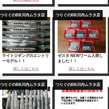
つりぐのBB川内ムラタ店
つりぐのBB川内ムラタ店
ライトジギングのエントリ
ゼスタ NEWワーム入荷し
ーモデル！！
ました！！
詳しくは
こちら
詳しくは
こちら
つりぐのBB川内ムラタ店
つりぐのBB川内ムラタ店