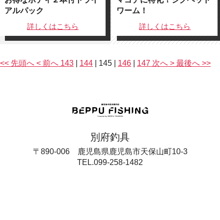
ワーム！
アルパック
詳しくは
こちら
詳しくは
こちら
<< 先頭へ
< 前へ
143
|
144
|
145
|
146
|
147
次へ >
最後へ >>
別府釣具
〒890-006 鹿児島県鹿児島市天保山町10-3
TEL.099-258-1482