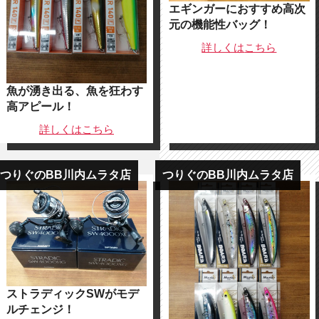
エギンガーにおすすめ高次
元の機能性バッグ！
詳しくは
こちら
魚が湧き出る、魚を狂わす
高アピール！
詳しくは
こちら
つりぐのBB川内ムラタ店
つりぐのBB川内ムラタ店
ストラディックSWがモデ
ルチェンジ！